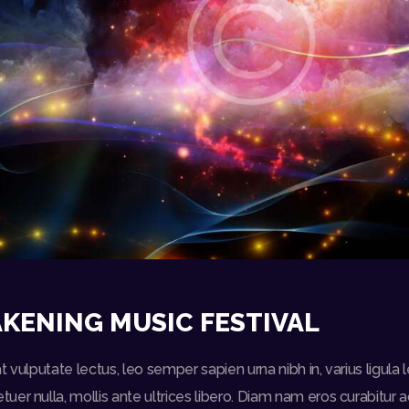
KENING MUSIC FESTIVAL
t vulputate lectus, leo semper sapien urna nibh in, varius ligul
er nulla, mollis ante ultrices libero. Diam nam eros curabitur a