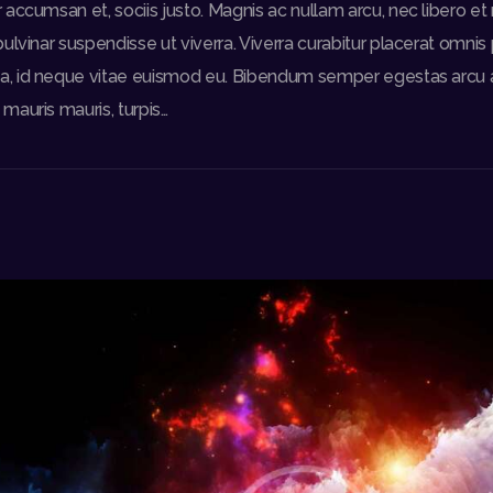
accumsan et, sociis justo. Magnis ac nullam arcu, nec libero et 
lvinar suspendisse ut viverra. Viverra curabitur placerat omnis p
 id neque vitae euismod eu. Bibendum semper egestas arcu ali
mauris mauris, turpis…