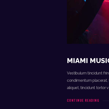
MIAMI MUSI
Vestibulum tincidunt frin
condimentum placerat, fe
aliquet, tincidunt tortor
CONTINUE READING