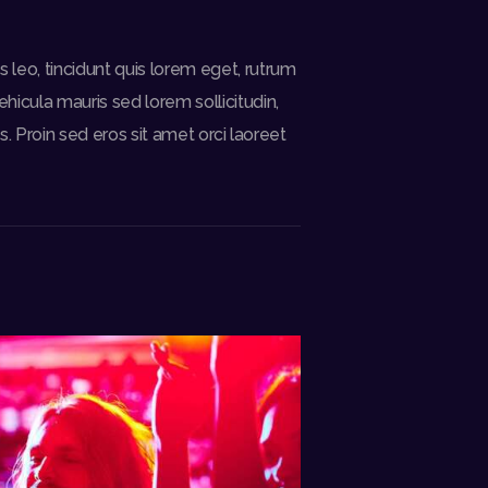
 leo, tincidunt quis lorem eget, rutrum
hicula mauris sed lorem sollicitudin,
s. Proin sed eros sit amet orci laoreet