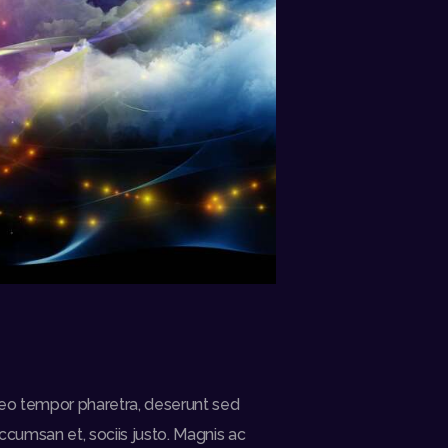
a leo tempor pharetra, deserunt sed
ccumsan et, sociis justo. Magnis ac