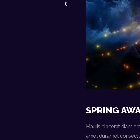
0
SPRING AWA
Mauris placerat diam era
amet dui amet consectetu