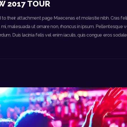
W 2017 TOUR
to their attachment page Maecenas et molestie nibh. Cras felis
 mi, malesuada ut ornare non, rhoncus in ipsum. Pellentesque ve
rdum. Duis lacinia felis vel enim iaculis, quis congue eros sodale