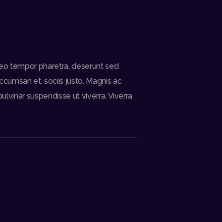
a leo tempor pharetra, deserunt sed
ccumsan et, sociis justo. Magnis ac
ulvinar suspendisse ut viverra. Viverra