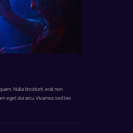
quam. Nulla tincidunt, erat non
Nam eget dui arcu. Vivamus sed leo