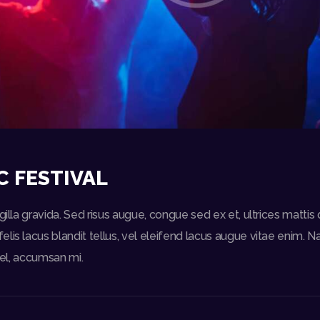
C FESTIVAL
gilla gravida. Sed risus augue, congue sed ex et, ultrices mattis 
lis lacus blandit tellus, vel eleifend lacus augue vitae enim. 
 vel, accumsan mi.