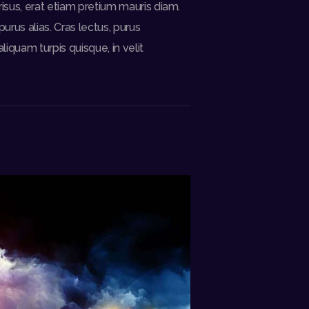
risus, erat etiam pretium mauris diam.
urus alias. Cras lectus, purus
quam turpis quisque, in velit